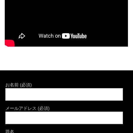
お名前 (必須)
メールアドレス (必須)
題名