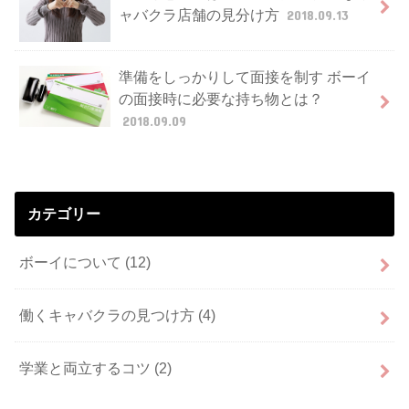
ャバクラ店舗の見分け方
2018.09.13
準備をしっかりして面接を制す ボーイ
の面接時に必要な持ち物とは？
2018.09.09
カテゴリー
ボーイについて
(12)
働くキャバクラの見つけ方
(4)
学業と両立するコツ
(2)