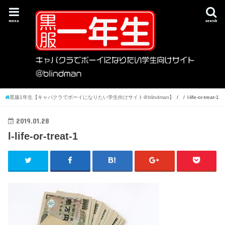
menu
search
黒服1年生【キャバクラでボーイになりたい学生向けサイト＠blindman】
l-life-or-treat-1
2019.01.28
l-life-or-treat-1