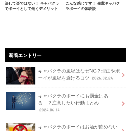
決して楽ではない！ キャバクラ
こんな感じです！ 先輩キャバク
でボーイとして働くデメリット
ラボーイの体験談
新着エントリー
キャバクラの風紀はなぜNG？理由やボ
ーイが風紀を避けるコツ
2026.02.24
キャバクラのボーイにも罰金はあ
る！？注意したい行動まとめ
2024.06.14
キャバクラのボーイはお酒が飲めない