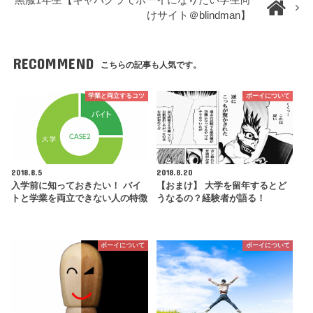
けサイト＠blindman】
RECOMMEND
こちらの記事も人気です。
学業と両立するコツ
ボーイについて
2018.8.5
2018.8.20
入学前に知っておきたい！ バイ
【おまけ】 大学を留年するとど
トと学業を両立できない人の特徴
うなるの？経験者が語る！
ボーイについて
ボーイについて