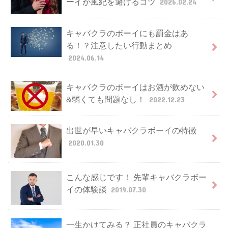
ーイが風紀を避けるコツ
2026.02.24
キャバクラのボーイにも罰金はあ
る！？注意したい行動まとめ
2024.06.14
キャバクラのボーイはお酒が飲めない
&弱くても問題なし！
2022.12.23
出世が早いキャバクラボーイの特徴
2020.01.30
こんな感じです！ 先輩キャバクラボー
イの体験談
2019.07.30
一生かけてみる？ 正社員のキャバクラ