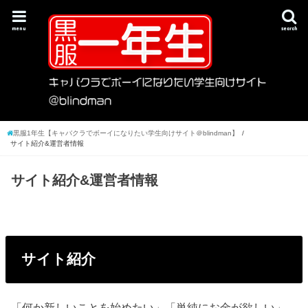
menu
search
黒服1年生【キャバクラでボーイになりたい学生向けサイト＠blindman】
サイト紹介&運営者情報
サイト紹介&運営者情報
サイト紹介
「何か新しいことを始めたい」「単純にお金が欲しい」