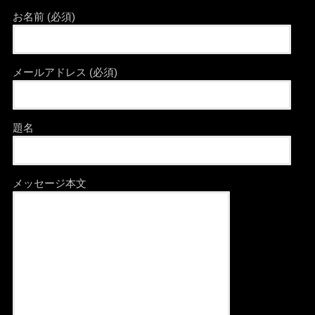
お名前 (必須)
メールアドレス (必須)
題名
メッセージ本文