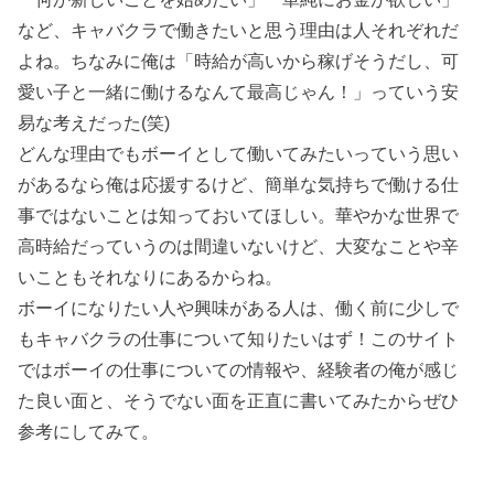
など、キャバクラで働きたいと思う理由は人それぞれだ
よね。ちなみに俺は「時給が高いから稼げそうだし、可
愛い子と一緒に働けるなんて最高じゃん！」っていう安
易な考えだった(笑)
どんな理由でもボーイとして働いてみたいっていう思い
があるなら俺は応援するけど、簡単な気持ちで働ける仕
事ではないことは知っておいてほしい。華やかな世界で
高時給だっていうのは間違いないけど、大変なことや辛
いこともそれなりにあるからね。
ボーイになりたい人や興味がある人は、働く前に少しで
もキャバクラの仕事について知りたいはず！このサイト
ではボーイの仕事についての情報や、経験者の俺が感じ
た良い面と、そうでない面を正直に書いてみたからぜひ
参考にしてみて。