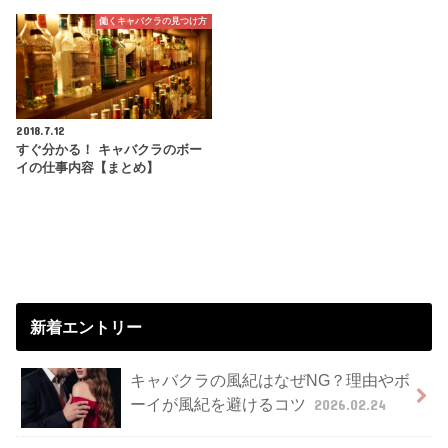
働くキャバクラの見つけ方
2018.7.12
すぐ分かる！ キャバクラのボー
イの仕事内容【まとめ】
新着エントリー
キャバクラの風紀はなぜNG？理由やボ
ーイが風紀を避けるコツ
2026.02.24