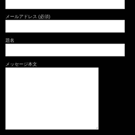
メールアドレス (必須)
題名
メッセージ本文