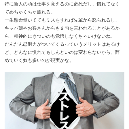
特に新人の頃は仕事を覚えるのに必死だし、慣れてなく
てめちゃくちゃ疲れる。
一生懸命働いててもミスをすれば先輩から怒られるし、
キャバ嬢やお客さんからも文句を言われることがあるか
ら、精神的にきついのも覚悟しなくちゃいけないね。
だんだん忍耐力がついてくるっていうメリットはあるけ
ど、どんなに慣れてもしんどいのは変わらないから、辞
めていく奴も多いのが現実かな。