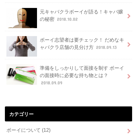
元キャバクラボーイが語る！キャバ嬢
の秘密
2018.10.02
ボーイ志望者は要チェック！ だめなキ
ャバクラ店舗の見分け方
2018.09.13
準備をしっかりして面接を制す ボーイ
の面接時に必要な持ち物とは？
2018.09.09
カテゴリー
ボーイについて
(12)