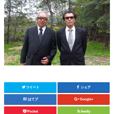
ツイート
シェア
はてブ
Google+
Pocket
feedly