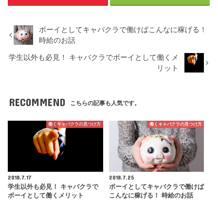
ボーイとしてキャバクラで働けばこんなに稼げる！
時給のお話
学生以外も必見！ キャバクラでボーイとして働くメ
リット
RECOMMEND
こちらの記事も人気です。
働くキャバクラの見つけ方
働くキャバクラの見つけ方
2018.7.17
2018.7.25
学生以外も必見！ キャバクラで
ボーイとしてキャバクラで働けば
ボーイとして働くメリット
こんなに稼げる！ 時給のお話