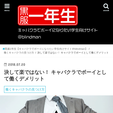
menu
search
黒服1年生【キャバクラでボーイになりたい学生向けサイト＠blindman】
働くキャバクラの見つけ方
決して楽ではない！ キャバクラでボーイとして働くデメリット
2018.07.20
決して楽ではない！ キャバクラでボーイとし
て働くデメリット
働くキャバクラの見つけ方