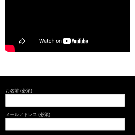
お名前 (必須)
メールアドレス (必須)