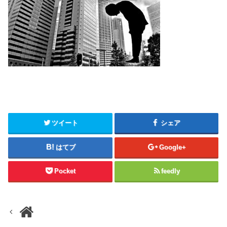
ツイート
シェア
はてブ
Google+
Pocket
feedly