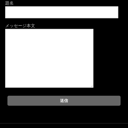
題名
メッセージ本文