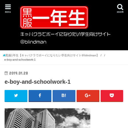
menu
search
黒服1年生【キャバクラでボーイになりたい学生向けサイト＠blindman】
e-boy-and-schoolwork-1
2019.01.28
e-boy-and-schoolwork-1