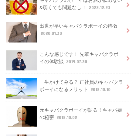
&弱くても問題なし！
2022.12.23
出世が早いキャバクラボーイの特徴
2020.01.30
こんな感じです！ 先輩キャバクラボー
イの体験談
2019.07.30
一生かけてみる？ 正社員のキャバクラ
ボーイになるメリット
2018.10.10
元キャバクラボーイが語る！キャバ嬢
の秘密
2018.10.02