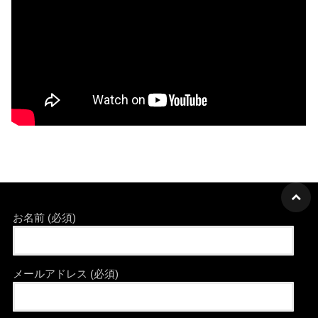
お名前 (必須)
メールアドレス (必須)