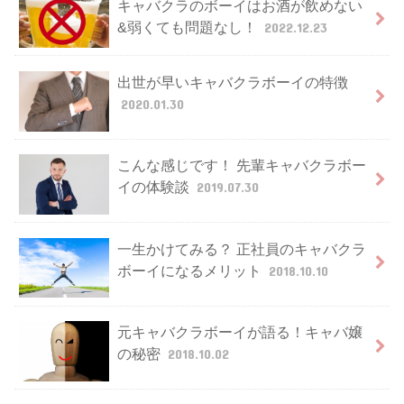
キャバクラのボーイはお酒が飲めない
&弱くても問題なし！
2022.12.23
出世が早いキャバクラボーイの特徴
2020.01.30
こんな感じです！ 先輩キャバクラボー
イの体験談
2019.07.30
一生かけてみる？ 正社員のキャバクラ
ボーイになるメリット
2018.10.10
元キャバクラボーイが語る！キャバ嬢
の秘密
2018.10.02