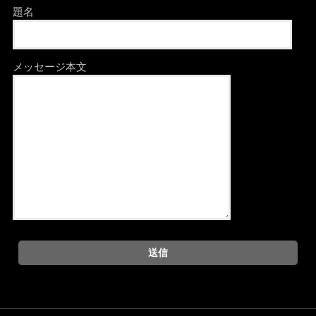
題名
メッセージ本文