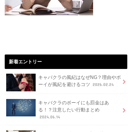
新着エントリー
キャバクラの風紀はなぜNG？理由やボ
ーイが風紀を避けるコツ
2026.02.24
キャバクラのボーイにも罰金はあ
る！？注意したい行動まとめ
2024.06.14